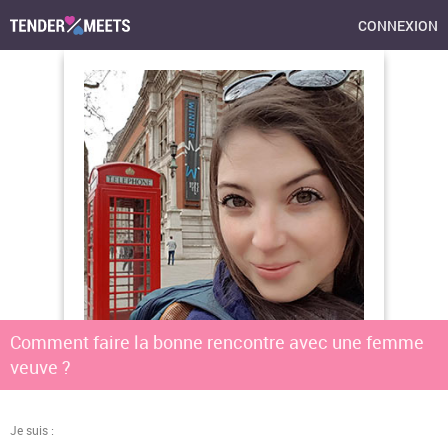
CONNEXION
Comment faire la bonne rencontre avec une femme
veuve ?
Je suis :