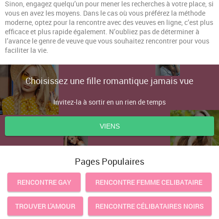
Sinon, engagez quelqu’un pour mener les recherches à votre place, si
vous en avez les moyens. Dans le cas où vous préférez la méthode
moderne, optez pour la rencontre avec des veuves en ligne, c’est plus
efficace et plus rapide également. N’oubliez pas de déterminer à
l’avance le genre de veuve que vous souhaitez rencontrer pour vous
faciliter la vie.
Choisissez une fille romantique jamais vue
Invitez-la à sortir en un rien de temps
VIENS
Pages Populaires
RENCONTRE GAY
RENCONTRE FEMME CELIBATAIRE
TROUVER L'AMOUR
RENCONTRE CÉLIBATAIRES NOIRS